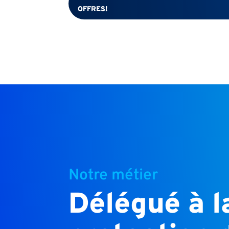
OFFRES!
Notre métier
Délégué à l