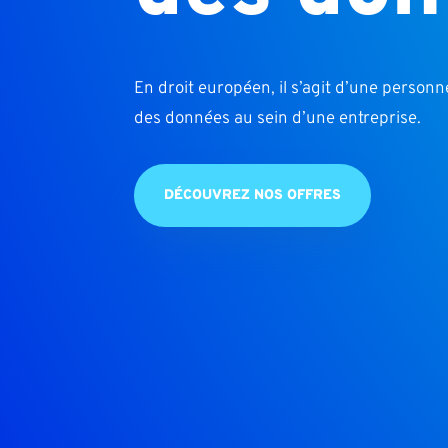
En droit européen, il s’agit d’une person
des données au sein d’une entreprise.
DÉCOUVREZ NOS OFFRES