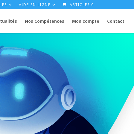
LES
AIDE EN LIGNE
ARTICLES 0
tualités
Nos Compétences
Mon compte
Contact