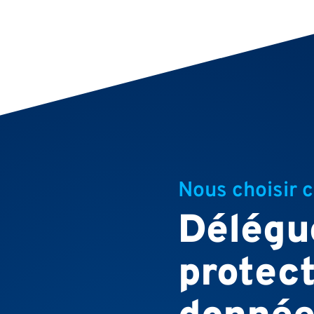
Nous choisir
Délégué
protect