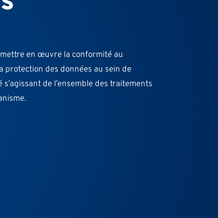
s
 mettre en œuvre la conformité au
a protection des données au sein de
é s’agissant de l’ensemble des traitements
anisme.