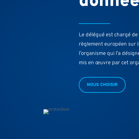
donnée
Le délégué est chargé de
règlement européen sur l
l’organisme qui l’a désign
mis en œuvre par cet org
NOUS CHOISIR